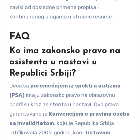
zavisi od dosledne primene propisa i
kontinuiranog ulaganja u stručne resurse.
FAQ
Ko ima zakonsko pravo na
asistenta u nastavi u
Republici Srbiji?
Deca sa
poremećajem iz spektra autizma
(PSA)
imaju zakonsko pravo na obrazovnu
podršku kroz asistenta u nastavi. Ovo pravo
garantovano je
Konvencijom o pravima osoba
sa invaliditetom
, koju je Republika Srbija
ratifikovala 2009. godine, kao i
Ustavom