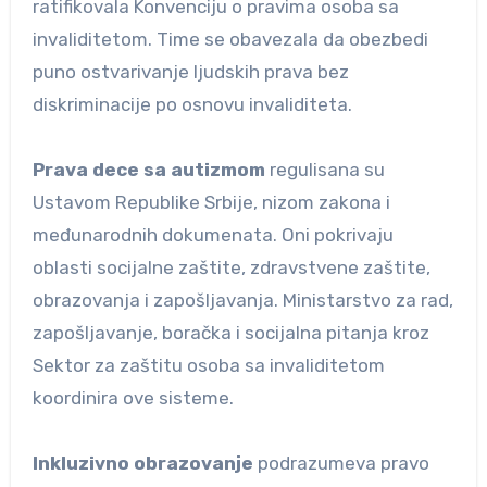
ratifikovala Konvenciju o pravima osoba sa
invaliditetom. Time se obavezala da obezbedi
puno ostvarivanje ljudskih prava bez
diskriminacije po osnovu invaliditeta.
Prava dece sa autizmom
regulisana su
Ustavom Republike Srbije, nizom zakona i
međunarodnih dokumenata. Oni pokrivaju
oblasti socijalne zaštite, zdravstvene zaštite,
obrazovanja i zapošljavanja. Ministarstvo za rad,
zapošljavanje, boračka i socijalna pitanja kroz
Sektor za zaštitu osoba sa invaliditetom
koordinira ove sisteme.
Inkluzivno obrazovanje
podrazumeva pravo