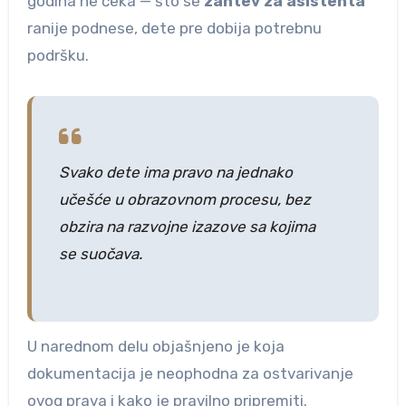
godina ne čeka — što se
zahtev za asistenta
ranije podnese, dete pre dobija potrebnu
podršku.
Svako dete ima pravo na jednako
učešće u obrazovnom procesu, bez
obzira na razvojne izazove sa kojima
se suočava.
U narednom delu objašnjeno je koja
dokumentacija je neophodna za ostvarivanje
ovog prava i kako je pravilno pripremiti.