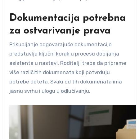
Dokumentacija potrebna
za ostvarivanje prava
Prikupljanje odgovarajuće dokumentacije
predstavlja ključni korak u procesu dobijanja
asistenta u nastavi. Roditelji treba da pripreme
više različitih dokumenata koji potvrđuju
potrebe deteta. Svaki od tih dokumenata ima
jasnu svrhu i ulogu u odlučivanju.