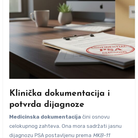
Klinička dokumentacija i
potvrda dijagnoze
Medicinska dokumentacija
čini osnovu
celokupnog zahteva. Ona mora sadržati jasnu
dijagnozu PSA postavljenu prema
MKB-11