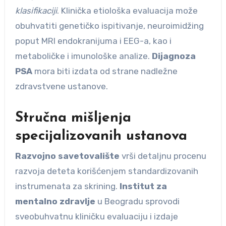
klasifikaciji
. Klinička etiološka evaluacija može
obuhvatiti genetičko ispitivanje, neuroimidžing
poput MRI endokranijuma i EEG-a, kao i
metaboličke i imunološke analize.
Dijagnoza
PSA
mora biti izdata od strane nadležne
zdravstvene ustanove.
Stručna mišljenja
specijalizovanih ustanova
Razvojno savetovalište
vrši detaljnu procenu
razvoja deteta korišćenjem standardizovanih
instrumenata za skrining.
Institut za
mentalno zdravlje
u Beogradu sprovodi
sveobuhvatnu kliničku evaluaciju i izdaje