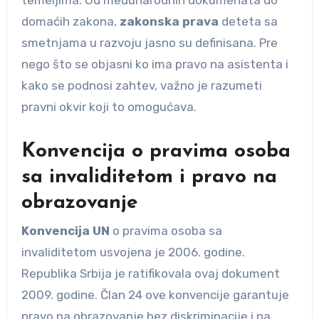
domaćih zakona,
zakonska prava
deteta sa
smetnjama u razvoju jasno su definisana. Pre
nego što se objasni ko ima pravo na asistenta i
kako se podnosi zahtev, važno je razumeti
pravni okvir koji to omogućava.
Konvencija o pravima osoba
sa invaliditetom i pravo na
obrazovanje
Konvencija UN
o pravima osoba sa
invaliditetom usvojena je 2006. godine.
Republika Srbija je ratifikovala ovaj dokument
2009. godine. Član 24 ove konvencije garantuje
pravo na obrazovanje bez diskriminacije i na