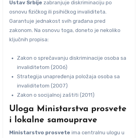
Ustav Srbije
zabranjuje diskriminaciju po
osnovu fizičkog ili psihičkog invaliditeta.
Garantuje jednakost svih građana pred
zakonom. Na osnovu toga, doneto je nekoliko
ključnih propisa:
Zakon o sprečavanju diskriminacije osoba sa
invaliditetom (2006)
Strategija unapređenja položaja osoba sa
invaliditetom (2007)
Zakon o socijalnoj zaštiti (2011)
Uloga Ministarstva prosvete
i lokalne samouprave
Ministarstvo prosvete
ima centralnu ulogu u