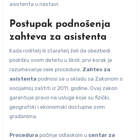
asistenta u nastavi.
Postupak podnošenja
zahteva za asistenta
Kada roditelj ili staratelj želi da obezbedi
podršku svom detetu u školi, prvi korak je
razumevanje cele procedure.
Zahtev za
asistenta
podnosi se u skladu sa Zakonom o
socijalnoj zaštiti iz 2011. godine. Ovaj zakon
garantuje pravo na usluge koje su fizički,
geografski i ekonomski dostupne svim
građanima.
Procedura
počinje odlaskom u
centar za