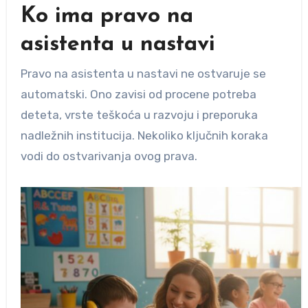
Ko ima pravo na
asistenta u nastavi
Pravo na asistenta u nastavi ne ostvaruje se
automatski. Ono zavisi od procene potreba
deteta, vrste teškoća u razvoju i preporuka
nadležnih institucija. Nekoliko ključnih koraka
vodi do ostvarivanja ovog prava.