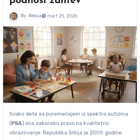
podnosi zahtev
By
Aleksa
mart 25, 2026
Svako dete sa poremećajem iz spektra autizma
(
PSA
) ima zakonsko pravo na kvalitetno
obrazovanje. Republika Srbija je 2009. godine