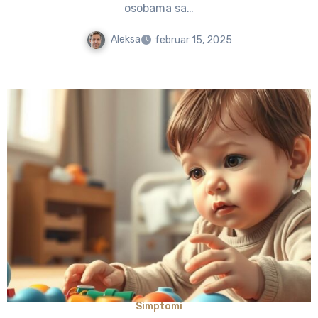
osobama sa…
Aleksa
februar 15, 2025
Simptomi