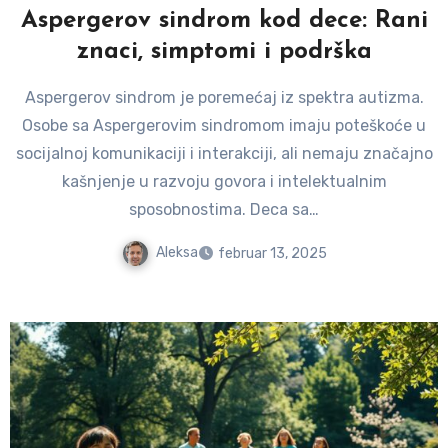
Aspergerov sindrom kod dece: Rani
znaci, simptomi i podrška
Aspergerov sindrom je poremećaj iz spektra autizma.
Osobe sa Aspergerovim sindromom imaju poteškoće u
socijalnoj komunikaciji i interakciji, ali nemaju značajno
kašnjenje u razvoju govora i intelektualnim
sposobnostima. Deca sa…
Aleksa
februar 13, 2025