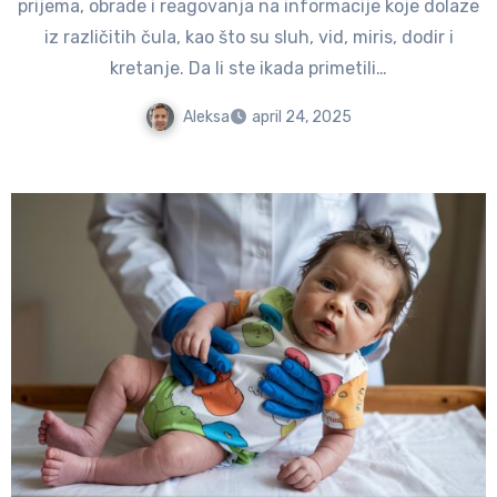
prijema, obrade i reagovanja na informacije koje dolaze
iz različitih čula, kao što su sluh, vid, miris, dodir i
kretanje. Da li ste ikada primetili…
Aleksa
april 24, 2025