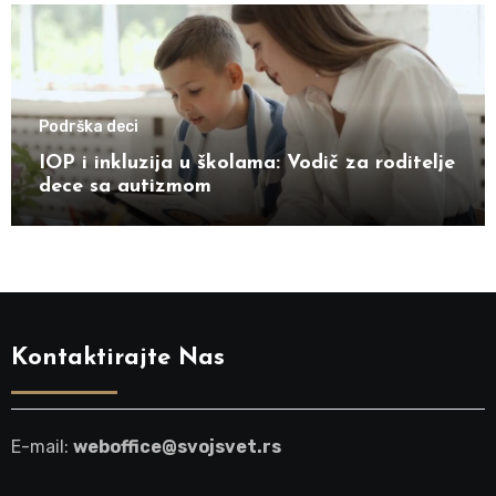
Podrška deci
IOP i inkluzija u školama: Vodič za roditelje
dece sa autizmom
Kontaktirajte Nas
E-mail:
weboffice@svojsvet.rs