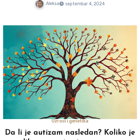
Aleksa
septembar 4, 2024
Uzroci i genetika
Da li je autizam nasledan? Koliko je