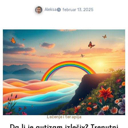
Aleksa
februar 13, 2025
Lečenje i terapija
Da li je autizam izlečiv? Trenutni