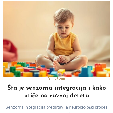
Simptomi
Šta je senzorna integracija i kako
utiče na razvoj deteta
Senzorna integracija predstavlja neurobiološki proces