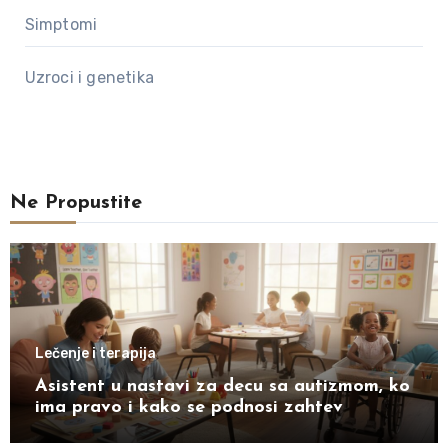
Simptomi
Uzroci i genetika
Ne Propustite
Lečenje i terapija
Asistent u nastavi za decu sa autizmom, ko
ima pravo i kako se podnosi zahtev